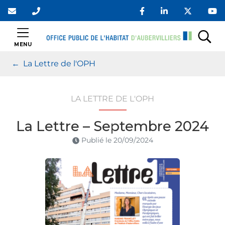
Gestion des traceurs
Aller
au
contenu
OPH Aubervilliers
MENU
Rec
La Lettre de l'OPH
LA LETTRE DE L'OPH
La Lettre – Septembre 2024
Publié le
20/09/2024