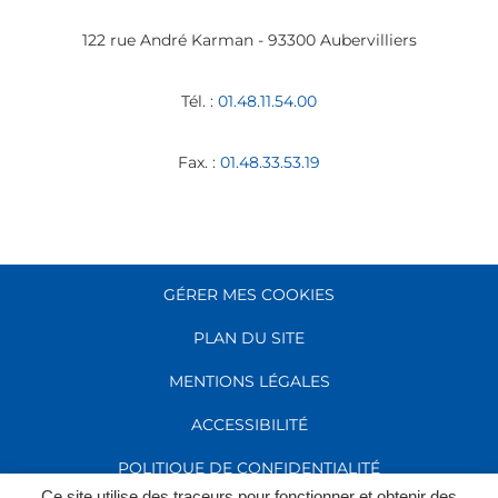
122 rue André Karman - 93300 Aubervilliers
Tél. :
01.48.11.54.00
Fax. :
01.48.33.53.19
GÉRER MES COOKIES
PLAN DU SITE
MENTIONS LÉGALES
ACCESSIBILITÉ
POLITIQUE DE CONFIDENTIALITÉ
Ce site utilise des traceurs pour fonctionner et obtenir des