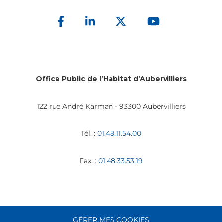
Office Public de l’Habitat d’Aubervilliers
122 rue André Karman - 93300 Aubervilliers
Tél. :
01.48.11.54.00
Fax. :
01.48.33.53.19
GÉRER MES COOKIES